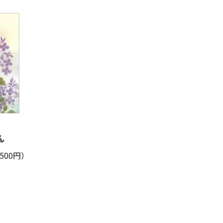
ん
500円）