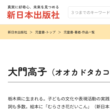
新日本出版社
児童書-トップ
児童書-著者-作品一覧
大門高子
（オオカドタカコ
栃木県に生まれる。子どもの文化や表現活動の実践
詞も多数。絵本に「むらさき花だいこん」（新日本