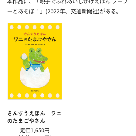
本作品に、『親子でふれあいしかけえほん ブーブ
ーとあそぼ！』(2022年、交通新聞社)がある。
さんすうえほん ワニ
のたまごやさん
定価1,650円