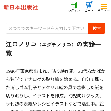
メニュー
ログイン
カート
江口ノリコ
の書籍一
（エグチノリコ）
覧
1986年東京都出まれ。貼り絵作家。20代なかばか
ら独学でアナログの貼り絵を始める。自分で彫っ
た消しゴム判子とアクリル絵の具で着彩した紙を
切り貼りし、イラストを作成。幼児向けグッズ、
季刊誌の表紙やレシピイラストなどで活動中。絵