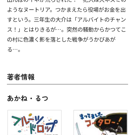
ようなヌートリア。つかまえたら役場がお金を出
すという。三年生の大介は「アルバイトのチャン
ス！」とはりきるが…。突然の騒動からかつてこ
の村に色濃く影を落とした戦争がうかびあが
る…。
著者情報
あかね・るつ