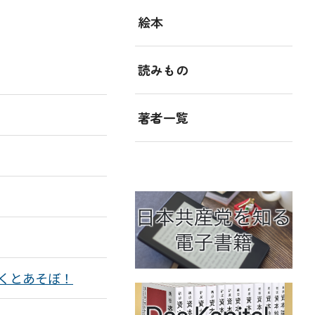
絵本
読みもの
著者一覧
くとあそぼ！