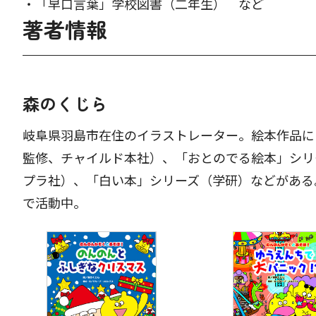
・「早口言葉」学校図書（二年生） など
著者情報
森のくじら
岐阜県羽島市在住のイラストレーター。絵本作品に
監修、チャイルド本社）、「おとのでる絵本」シリ
プラ社）、「白い本」シリーズ（学研）などがある
で活動中。