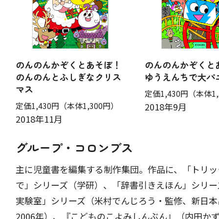
のんのんかぞくとあそぼ！
のんのんかぞくと
のんのんとふしぎなクリス
ゆうえんちで大パニ
マス
定価1,430円
（本体1,
定価1,430円
（本体1,300円）
2018年9月
2018年11月
グループ・コロンブス
主に児童書を編集する制作集団。作品に、「トリッ
で」シリーズ（学研）、「辞書引きえほん」シリー
実験室」シリーズ（米村でんじろう・監修、新日本
2006年）、『こどものこよみしんぶん』（内田かず