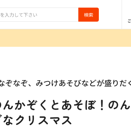
なぞなぞ、みつけあそびなどが盛りだ
のんかぞくとあそぼ！のん
ぎなクリスマス