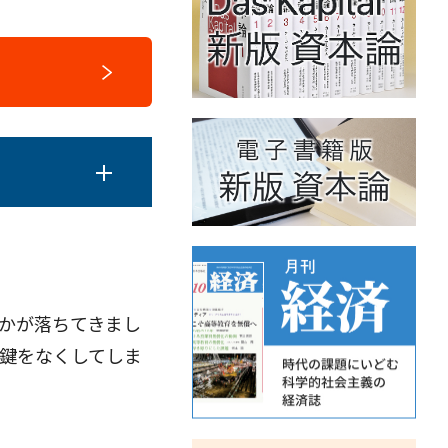
かが落ちてきまし
鍵をなくしてしま