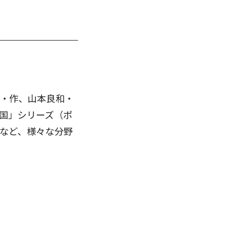
・作、山本良和・
国」シリーズ（ポ
など、様々な分野