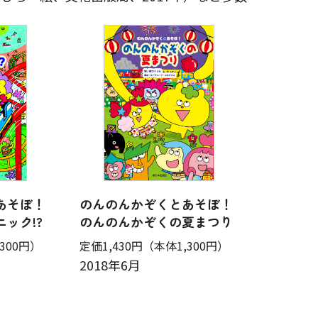
あそぼ！
のんのんかぞくとあそぼ！
ック!?
のんのんかぞくの夏まつり
300円）
定価1,430円
（本体1,300円）
2018年6月