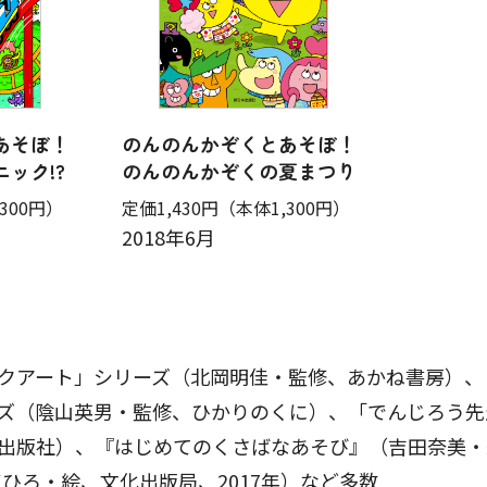
あそぼ！
のんのんかぞくとあそぼ！
ック!?
のんのんかぞくの夏まつり
300円）
定価1,430円
（本体1,300円）
2018年6月
クアート」シリーズ（北岡明佳・監修、あかね書房）、
ズ（陰山英男・監修、ひかりのくに）、「でんじろう先
出版社）、『はじめてのくさばなあそび』（吉田奈美・
ひろ・絵、文化出版局、2017年）など多数