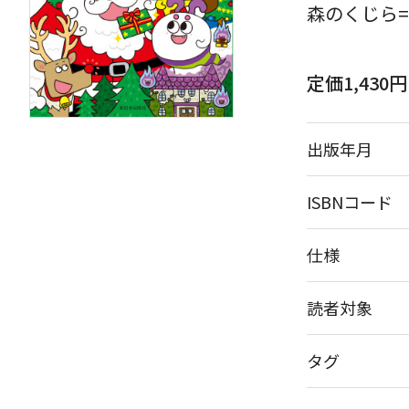
森のくじら=
定価1,430
出版年月
ISBNコード
仕様
読者対象
タグ