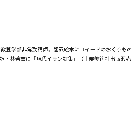
大学教養学部非常勤講師。翻訳絵本に『イードのおくりも
訳・共著書に『現代イラン詩集』（土曜美術社出版販売