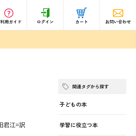
ご利用ガイド
ログイン
カート
お問い合わせ
関連タグから探す
子どもの本
田君江=訳
学習に役立つ本