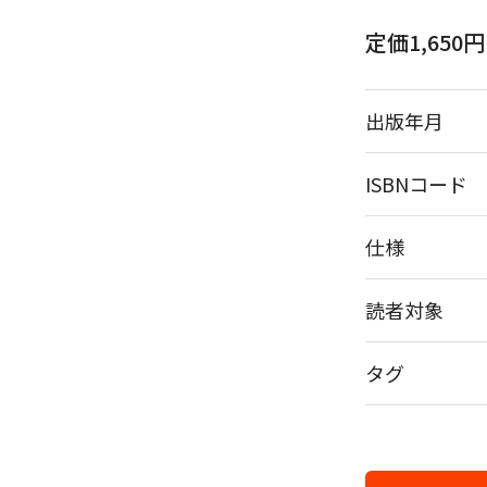
定価1,650
出版年月
ISBNコード
仕様
読者対象
タグ