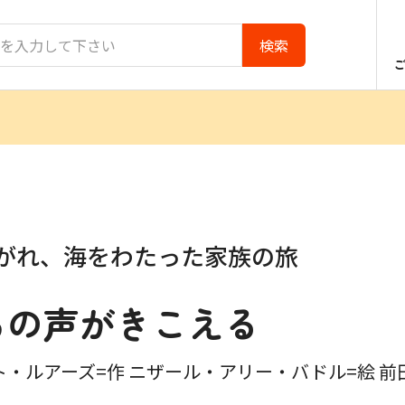
がれ、海をわたった家族の旅
ちの声がきこえる
・ルアーズ=作 ニザール・アリー・バドル=絵 前