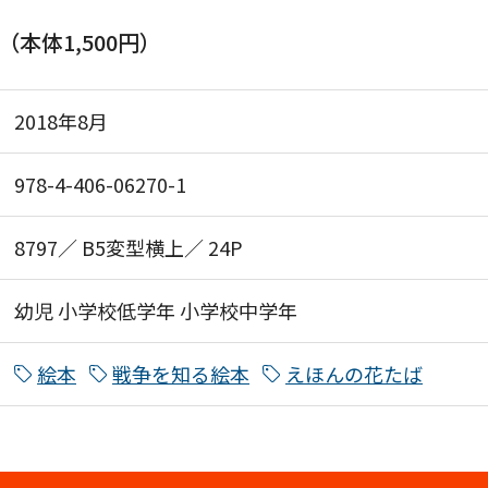
円（本体1,500円）
2018年8月
978-4-406-06270-1
8797／ B5変型横上／ 24P
幼児
小学校低学年
小学校中学年
絵本
戦争を知る絵本
えほんの花たば