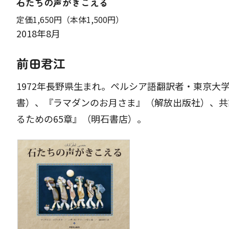
石たちの声がきこえる
定価1,650円
（本体1,500円）
2018年8月
前田君江
1972年長野県生まれ。ペルシア語翻訳者・東京
書）、『ラマダンのお月さま』（解放出版社）、共
るための65章』（明石書店）。