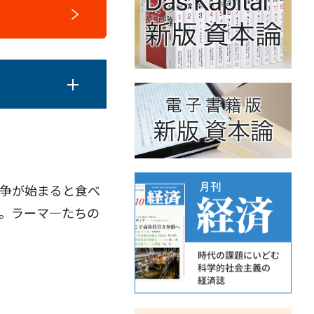
争が始まると食べ
。ラーマ―たちの