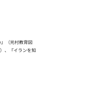
の』（光村教育図
）、『イランを知