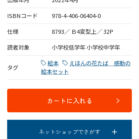
ISBNコード
978-4-406-06404-0
仕様
8793／ Ｂ4変型上／ 32P
読者対象
小学校低学年
小学校中学年
絵本
えほんの花たば 感動の
タグ
絵本セット
カートに入れる
ネットショップでさがす