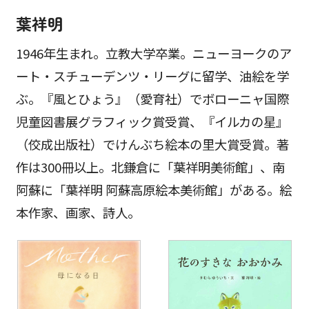
葉祥明
1946年生まれ。立教大学卒業。ニューヨークのア
ート・スチューデンツ・リーグに留学、油絵を学
ぶ。『風とひょう』（愛育社）でボローニャ国際
児童図書展グラフィック賞受賞、『イルカの星』
（佼成出版社）でけんぶち絵本の里大賞受賞。著
作は300冊以上。北鎌倉に「葉祥明美術館」、南
阿蘇に「葉祥明 阿蘇高原絵本美術館」がある。絵
本作家、画家、詩人。