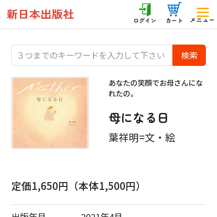
メニュー
ログイン
カート
あなたの笑顔でお母さんにな
れたの。
母になる日
葉祥明=文・絵
定価1,650円（本体1,500円）
出版年月
2021年4月