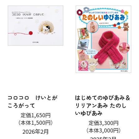
コロコロ けいとが
はじめてのゆびあみ＆
ころがって
リリアンあみ たのし
いゆびあみ
定価1,650円
（本体1,500円）
定価3,300円
（本体3,000円）
2026年2月