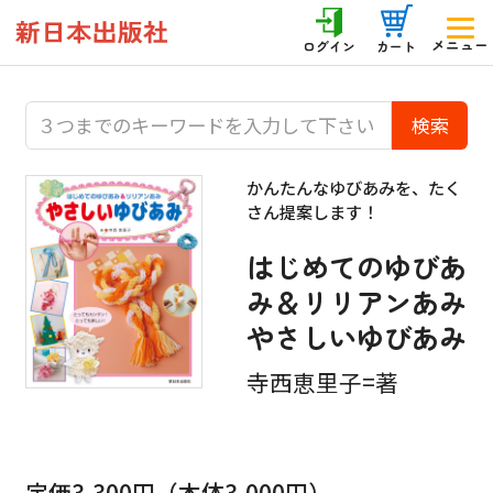
メニュー
ログイン
カート
かんたんなゆびあみを、たく
さん提案します！
はじめてのゆびあ
み＆リリアンあみ
やさしいゆびあみ
寺西恵里子=著
定価3,300円（本体3,000円）