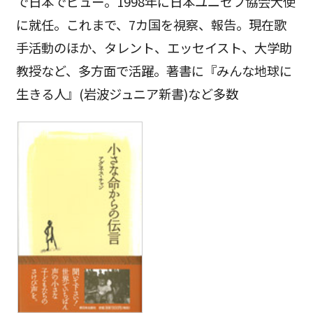
で日本でビュー。1998年に日本ユニセフ協会大使
に就任。これまで、7カ国を視察、報告。現在歌
手活動のほか、タレント、エッセイスト、大学助
教授など、多方面で活躍。著書に『みんな地球に
生きる人』(岩波ジュニア新書)など多数