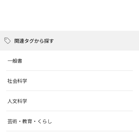
関連タグから探す
一般書
社会科学
人文科学
芸術・教育・くらし