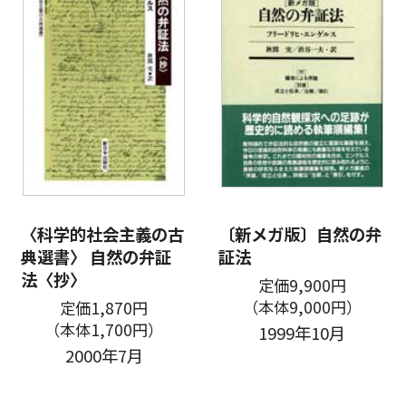
〈科学的社会主義の古
〔新メガ版〕自然の弁
典選書〉 自然の弁証
証法
法〈抄〉
定価9,900円
（本体9,000円）
定価1,870円
（本体1,700円）
1999年10月
2000年7月