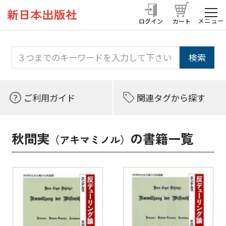
メニュー
ログイン
カート
ご利用ガイド
関連タグから探す
秋間実
の書籍一覧
（アキマミノル）