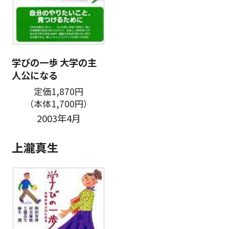
学びの一歩 大学の主
人公になる
定価1,870円
（本体1,700円）
2003年4月
上瀧真生