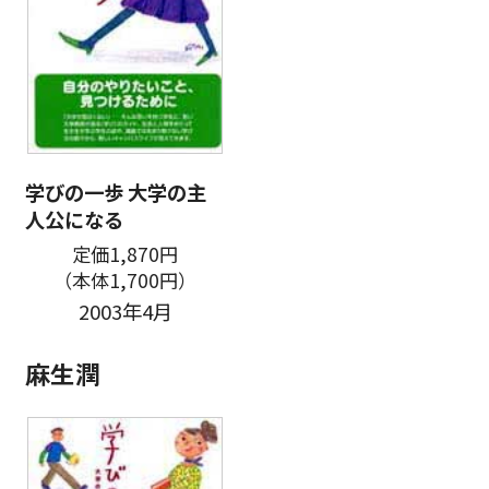
学びの一歩 大学の主
人公になる
定価1,870円
（本体1,700円）
2003年4月
麻生潤