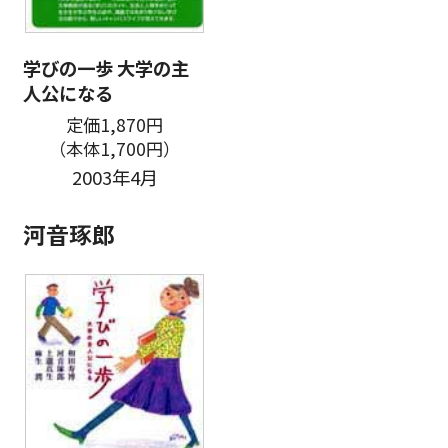
学びの一歩 大学の主
人公になる
定価1,870円
（本体1,700円）
2003年4月
河音琢郎