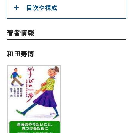
目次や構成
著者情報
和田寿博