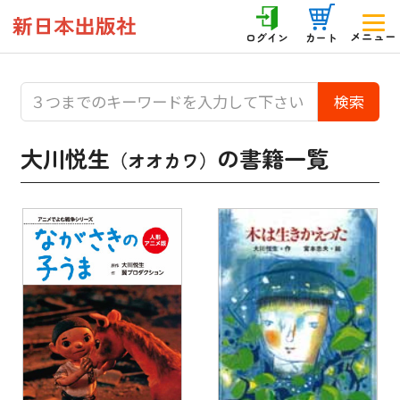
メニュー
ログイン
カート
大川悦生
の書籍一覧
（オオカワ）