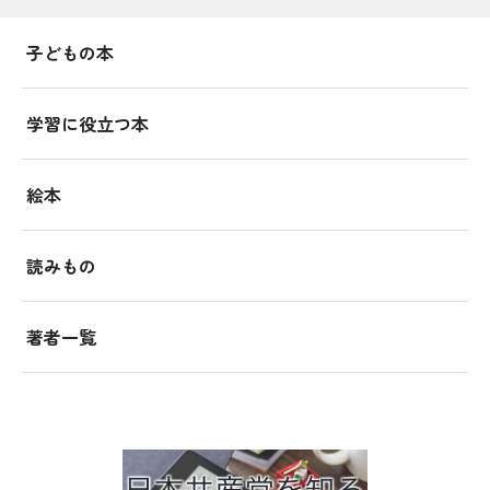
子どもの本
学習に役立つ本
絵本
読みもの
著者一覧