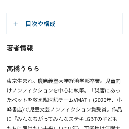
目次や構成
著者情報
高橋うらら
東京生まれ。慶應義塾大学経済学部卒業。児童向
けノンフィクションを中心に執筆。『災害にあっ
たペットを救え――獣医師チームVMAT』(2020年、小
峰書店)で児童文芸ノンフィクション賞受賞。作品
に『みんなちがってみんなステキ――LGBTの子ども
たちに届けたい未来』(2021年)『可能性は無限大