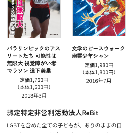
パラリンピックのアス
文学のピースウォーク
リートたち 可能性は
幽霊少年シャン
無限大 視覚障がい者
定価1,980円
マラソン 道下美里
（本体1,800円）
定価1,760円
2016年7月
（本体1,600円）
2018年3月
認定特定非営利活動法人ReBit
LGBTを含めた全ての子どもが、ありのままの自