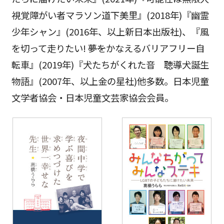
視覚障がい者マラソン道下美里』(2018年)『幽霊
少年シャン』(2016年、以上新日本出版社)、『風
を切って走りたい! ――夢をかなえるバリアフリー自
転車』(2019年)『犬たちがくれた音 聴導犬誕生
物語』(2007年、以上金の星社)他多数。日本児童
文学者協会・日本児童文芸家協会会員。