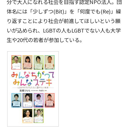
分で大人になれる社会を目指す認定NPO法人。団
体名には「少しずつ(Bit)」を「何度でも(Re)」繰
り返すことにより社会が前進してほしいという願
いが込められ、LGBTの人もLGBTでない人も大学
生や20代の若者が参加している。