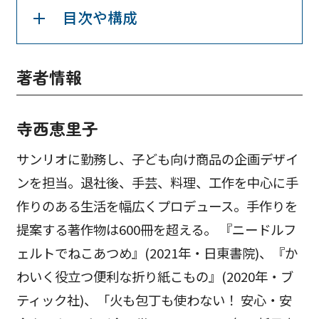
目次や構成
著者情報
寺西恵里子
サンリオに勤務し、子ども向け商品の企画デザイ
ンを担当。退社後、手芸、料理、工作を中心に手
作りのある生活を幅広くプロデュース。手作りを
提案する著作物は600冊を超える。 『ニードルフ
ェルトでねこあつめ』(2021年・日東書院)、『か
わいく役立つ便利な折り紙こもの』(2020年・ブ
ティック社)、「火も包丁も使わない！ 安心・安