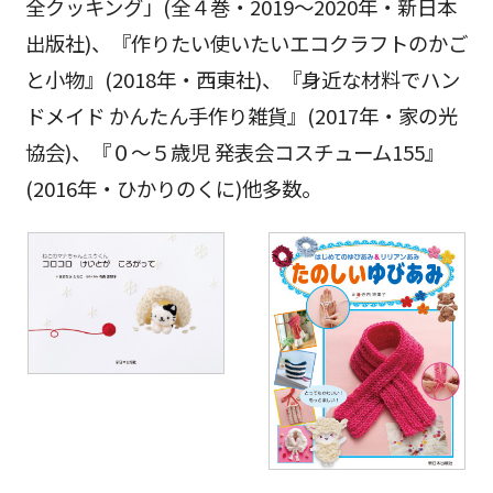
全クッキング」(全４巻・2019～2020年・新日本
出版社)、『作りたい使いたいエコクラフトのかご
と小物』(2018年・西東社)、『身近な材料でハン
ドメイド かんたん手作り雑貨』(2017年・家の光
協会)、『０～５歳児 発表会コスチューム155』
(2016年・ひかりのくに)他多数。