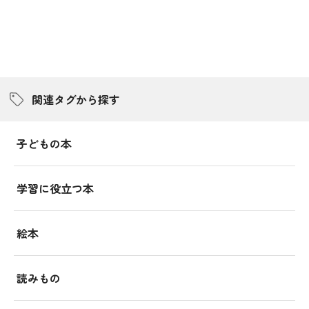
関連タグから探す
子どもの本
学習に役立つ本
絵本
読みもの