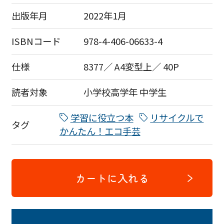
出版年月
2022年1月
ISBNコード
978-4-406-06633-4
仕様
8377／ A4変型上／ 40P
読者対象
小学校高学年
中学生
学習に役立つ本
リサイクルで
タグ
かんたん！エコ手芸
カートに入れる