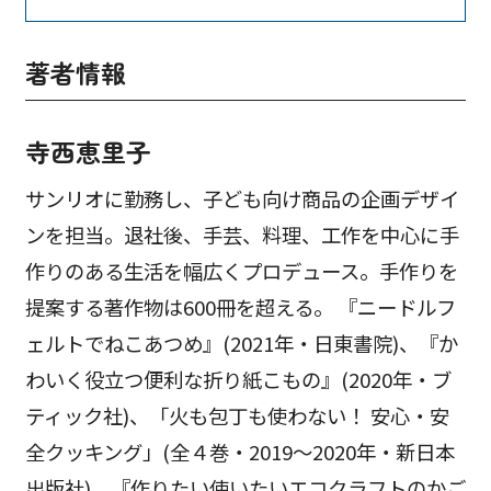
著者情報
寺西恵里子
サンリオに勤務し、子ども向け商品の企画デザイ
ンを担当。退社後、手芸、料理、工作を中心に手
作りのある生活を幅広くプロデュース。手作りを
提案する著作物は600冊を超える。 『ニードルフ
ェルトでねこあつめ』(2021年・日東書院)、『か
わいく役立つ便利な折り紙こもの』(2020年・ブ
ティック社)、「火も包丁も使わない！ 安心・安
全クッキング」(全４巻・2019～2020年・新日本
出版社)、『作りたい使いたいエコクラフトのかご