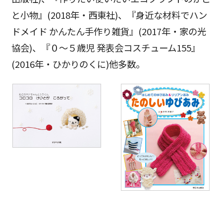
と小物』(2018年・西東社)、『身近な材料でハン
ドメイド かんたん手作り雑貨』(2017年・家の光
協会)、『０～５歳児 発表会コスチューム155』
(2016年・ひかりのくに)他多数。