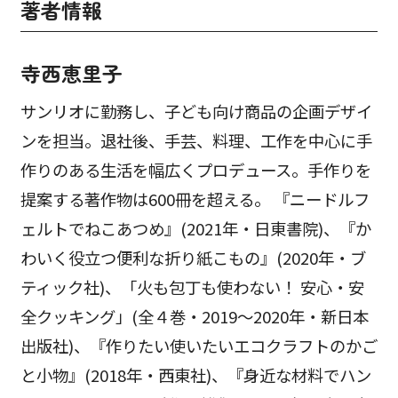
著者情報
寺西恵里子
サンリオに勤務し、子ども向け商品の企画デザイ
ンを担当。退社後、手芸、料理、工作を中心に手
作りのある生活を幅広くプロデュース。手作りを
提案する著作物は600冊を超える。 『ニードルフ
ェルトでねこあつめ』(2021年・日東書院)、『か
わいく役立つ便利な折り紙こもの』(2020年・ブ
ティック社)、「火も包丁も使わない！ 安心・安
全クッキング」(全４巻・2019～2020年・新日本
出版社)、『作りたい使いたいエコクラフトのかご
と小物』(2018年・西東社)、『身近な材料でハン