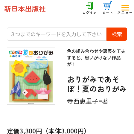
メニュー
ログイン
カート
色の組み合わせや裏表を工夫
すると、思いがけない作品
が！
おりがみであそ
ぼ！夏のおりがみ
寺西恵里子=著
定価3,300円（本体3,000円）