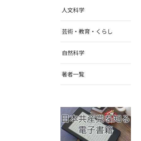
人文科学
芸術・教育・くらし
自然科学
著者一覧