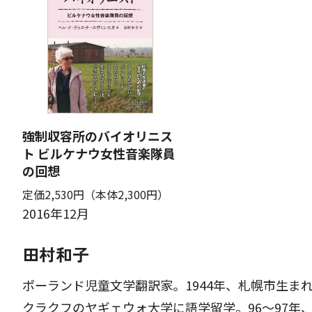
強制収容所のバイオリニス
ト ビルケナウ女性音楽隊員
の回想
定価2,530円
（本体2,300円）
2016年12月
田村和子
ポーランド児童文学翻訳家。1944年、札幌市生まれ
クラクフのヤギェウォ大学に語学留学。96～97年