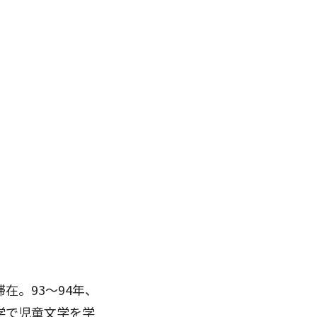
在。93～94年、
学で児童文学を学