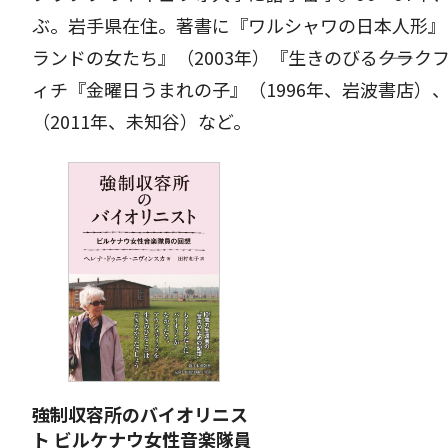
ぶ。岩手県在住。著書に『ワルシャワの日本人形』（
ランドの女たち』（2003年）『生きのびる――クラク
ィチ『金曜日うまれの子』（1996年、岩波書店）、
（2011年、未知谷）など。
強制収容所のバイオリニス
ト ビルケナウ女性音楽隊員