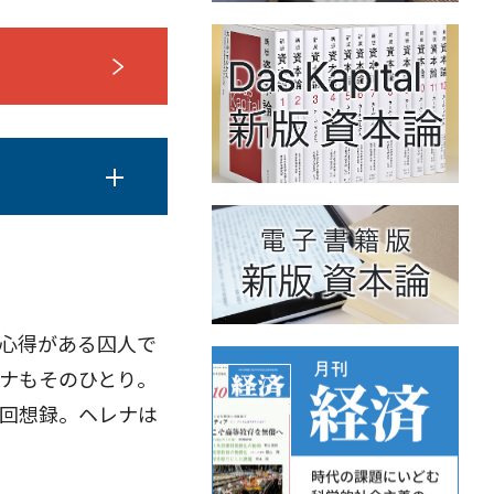
心得がある囚人で
ナもそのひとり。
回想録。ヘレナは