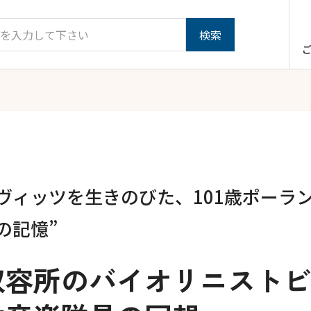
ヴィッツを生きのびた、101歳ポーラ
の記憶”
収容所のバイオリニストビ