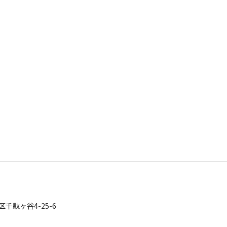
区千駄ヶ谷4-25-6