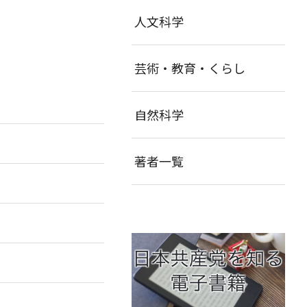
人文科学
芸術・教育・くらし
自然科学
著者一覧