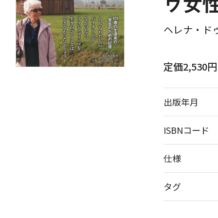
ウ女
ヘレナ・ドゥ
定価2,530
出版年月
ISBNコード
仕様
タグ