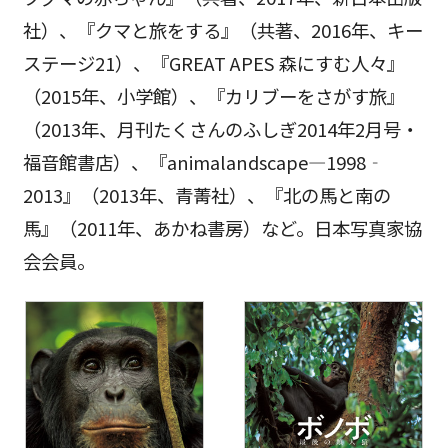
社）、『クマと旅をする』（共著、2016年、キー
ステージ21）、『GREAT APES 森にすむ人々』
（2015年、小学館）、『カリブーをさがす旅』
（2013年、月刊たくさんのふしぎ2014年2月号・
福音館書店）、『animalandscape―1998‐
2013』（2013年、青菁社）、『北の馬と南の
馬』（2011年、あかね書房）など。日本写真家協
会会員。