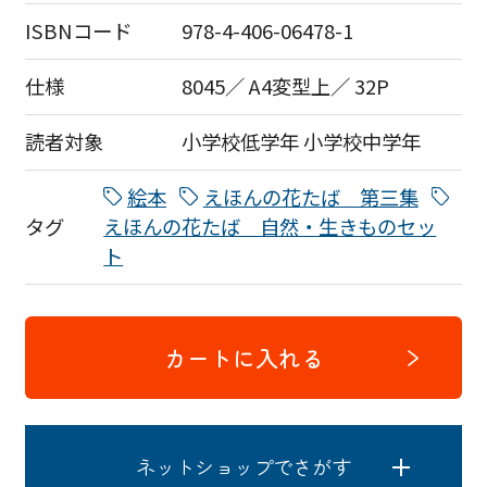
ISBNコード
978-4-406-06478-1
仕様
8045／ A4変型上／ 32P
読者対象
小学校低学年
小学校中学年
絵本
えほんの花たば 第三集
タグ
えほんの花たば 自然・生きものセッ
ト
カートに入れる
ネットショップでさがす