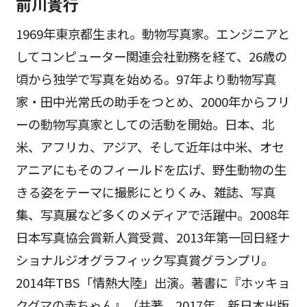
前川貴行
1969年東京都生まれ。動物写真家。エンジニアと
してコンピューター関連会社勤務を経て、26歳の
頃から独学で写真を始める。97年より動物写真
家・田中光常氏の助手をつとめ、2000年からフリ
ーの動物写真家としての活動を開始。日本、北
米、アフリカ、アジア、そして近年は中米、オセ
アニアにもそのフィールドを広げ、野生動物の生
きる姿をテーマに撮影にとりくみ、雑誌、写真
集、写真展など多くのメディアで活躍中。2008年
日本写真協会賞新人賞受賞、2013年第一回日経ナ
ショナルジオグラフィック写真賞グランプリ。
2014年TBS「情熱大陸」出演。著書に『ホッキョ
クグマの赤ちゃん』（共著、2017年、新日本出版