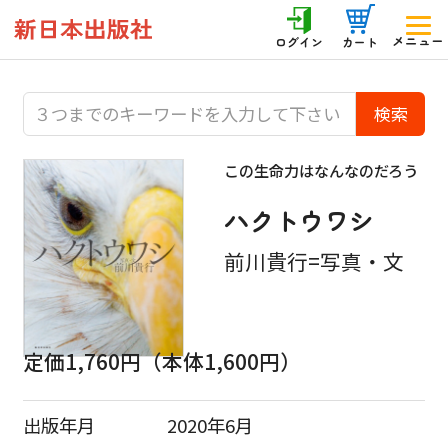
メニュー
ログイン
カート
この生命力はなんなのだろう
ハクトウワシ
前川貴行=写真・文
定価1,760円（本体1,600円）
出版年月
2020年6月