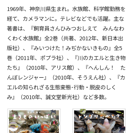
1969年、神奈川県生まれ。水族館、科学館勤務を
経て、カメラマンに。テレビなどでも活躍。主な
著書は、『飼育員さんひみつおしえて みんなわ
くわく水族館』全2巻（共著、2012年、新日本出
版社）、『みいつけた！みぢかないきもの』全5
巻（2011年、ポプラ社）、『川のカエルと生き物
たち』（2010年、アリス館）、『へんしん！ た
んぼレンジャー』（2010年、そうえん社）、『カ
エルの知られざる生態――変態･行動・脱皮のしく
み』（2010年、誠文堂新光社）など多数。