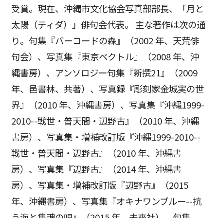
受賞。現在、沖縄市文化協会写真部部長、「月と
太陽（ティダ）」俳句会代表。 主な著作は次の通
り。句集『バーコードの森』（2002 年、天荒俳
句会）、写真集『東京ベクトル』（2008 年、沖
縄書房）、アンソロジー句集『新撰21』（2009
年、邑書林、共著）、写真録『彫刻家金城実の世
界』（2010 年、沖縄書房）、写真集『沖縄1999-
2010--戦世・普天間・辺野古』（2010 年、沖縄
書房）、写真集・増補改訂版『沖縄1999-2010--
戦世・普天間・辺野古』（2010 年、沖縄書
房）、写真集『辺野古』（2014 年、沖縄書
房）、写真集・増補改訂版『辺野古』（2015
年、沖縄書房）、写真集『オキナワンブルー--抗
う海と集魂の唄』（2015 年、未來社）、句集