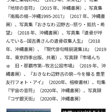
『地球の音符』（2015 年、沖縄書房）、写真集
『南風の根--沖縄1995-2017』（2017 年、沖縄書
房）、写真集『おきなわ 辺野古--怒り・抵抗・希
望』（2018 年、沖縄書房）、写真集『遺骨が呼
んでいる--国吉勇さんの遺骨収集人生』（2018
年、沖縄書房）、『現代俳句精鋭選集18』（2019
年、東京四季出版、共著）、写真録『市場んち
ゅ 旧・那覇市第--牧志公設市場』（2019 年、沖
縄書房）、『おきなわ辺野古の貌--今を撮る 豊里
友行フォト・アイ』（2020年、榕樹書林）、句集
『宇宙の音符』（2020年、沖縄書房）、写真録
『コザ銀天街』（2020年、沖縄書房）