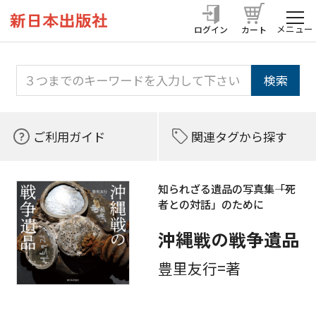
メニュー
ログイン
カート
ご利用ガイド
関連タグから探す
知られざる遺品の写真集――「死
者との対話」のために
沖縄戦の戦争遺品
豊里友行=著