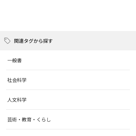
関連タグから探す
一般書
社会科学
人文科学
芸術・教育・くらし