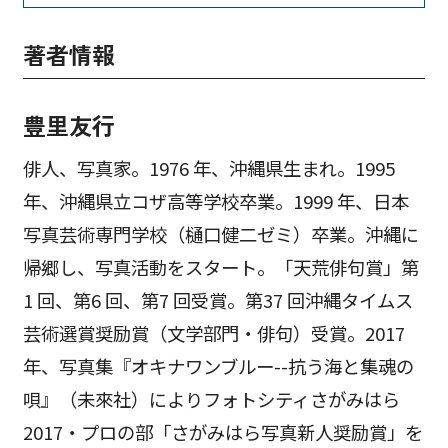
著者情報
豊里友行
俳人、写真家。1976 年、沖縄県生まれ。1995
年、沖縄県立コザ高等学校卒業。1999 年、日本
写真芸術専門学校（樋口健二ゼミ）卒業。沖縄に
帰郷し、写真活動をスタート。「天荒俳句賞」第
1 回、第6 回、第7 回受賞。第37 回沖縄タイムス
芸術選賞奨励賞（文学部門・俳句）受賞。2017
年、写真集『オキナワンブルー--抗う海と集魂の
唄』（未來社）によりフォトシティさがみはら
2017・プロの部「さがみはら写真新人奨励賞」を