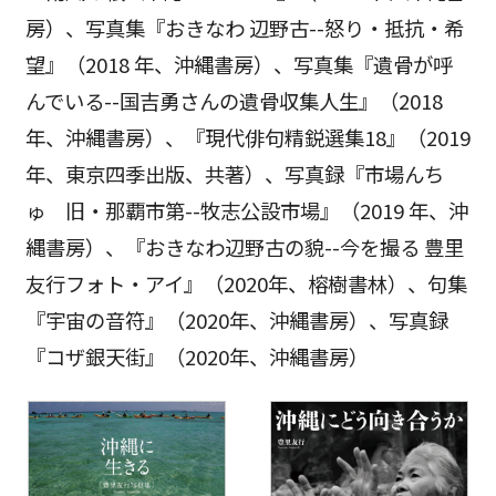
房）、写真集『おきなわ 辺野古--怒り・抵抗・希
望』（2018 年、沖縄書房）、写真集『遺骨が呼
んでいる--国吉勇さんの遺骨収集人生』（2018
年、沖縄書房）、『現代俳句精鋭選集18』（2019
年、東京四季出版、共著）、写真録『市場んち
ゅ 旧・那覇市第--牧志公設市場』（2019 年、沖
縄書房）、『おきなわ辺野古の貌--今を撮る 豊里
友行フォト・アイ』（2020年、榕樹書林）、句集
『宇宙の音符』（2020年、沖縄書房）、写真録
『コザ銀天街』（2020年、沖縄書房）