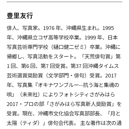
豊里友行
俳人、写真家。1976 年、沖縄県生まれ。1995
年、沖縄県立コザ高等学校卒業。1999 年、日本
写真芸術専門学校（樋口健二ゼミ）卒業。沖縄に
帰郷し、写真活動をスタート。「天荒俳句賞」第
1 回、第6 回、第7 回受賞。第37 回沖縄タイムス
芸術選賞奨励賞（文学部門・俳句）受賞。2017
年、写真集『オキナワンブルー--抗う海と集魂の
唄』（未來社）によりフォトシティさがみはら
2017・プロの部「さがみはら写真新人奨励賞」を
受賞。現在、沖縄市文化協会写真部部長、「月と
太陽（ティダ）」俳句会代表。 主な著作は次の通