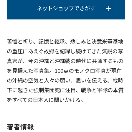
ネットショップでさがす
苦悩と祈り、記憶と継承、悲しみと決意――米軍基地
の重圧にあえぐ故郷を記録し続けてきた気鋭の写
真家が、今の沖縄と沖縄戦の時代に共通するもの
を見据えた写真集。109点のモノクロ写真が現在
の沖縄の空気と人々の願い、思いを伝える。戦時
下に起きた強制集団死に注目、戦争と軍隊の本質
をすべての日本人に問いかける。
著者情報