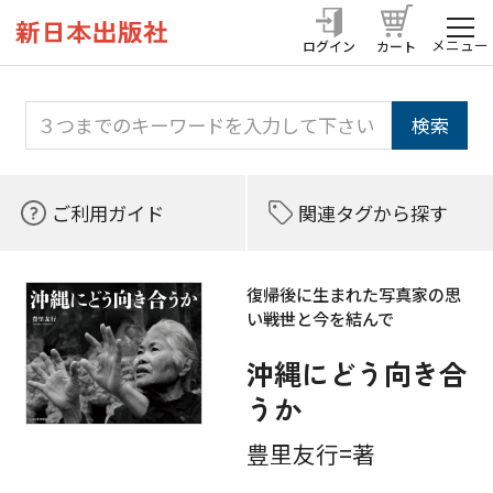
メニュー
ログイン
カート
ご利用ガイド
関連タグから探す
復帰後に生まれた写真家の思
い――戦世と今を結んで
沖縄にどう向き合
うか
豊里友行=著