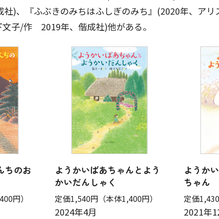
成社)、『ふぶきのみちはふしぎのみち』(2020年、アリ
子/作 2019年、偕成社)他がある。
んちのお
ようかいばあちゃんとよう
ようかい
かいだんしゃく
ちゃん
400円）
定価1,540円
（本体1,400円）
定価1,43
2024年4月
2021年1