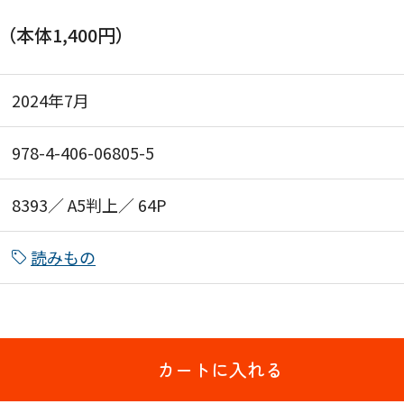
円（本体1,400円）
2024年7月
978-4-406-06805-5
8393／ A5判上／ 64P
読みもの
カートに入れる