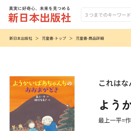
新日本出版社
児童書-トップ
児童書-商品詳細
これはな
よう
最上一平=作