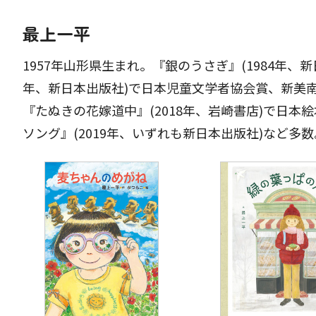
最上一平
1957年山形県生まれ。『銀のうさぎ』(1984年、
年、新日本出版社)で日本児童文学者協会賞、新美南
『たぬきの花嫁道中』(2018年、岩崎書店)で日
ソング』(2019年、いずれも新日本出版社)など多数