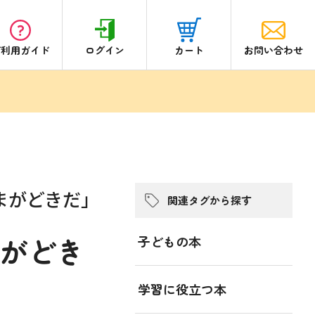
ご利用ガイド
ログイン
カート
お問い合わせ
まがどきだ」
関連タグから探す
がどき
子どもの本
学習に役立つ本