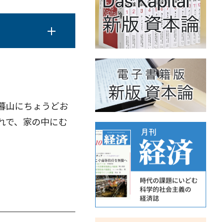
暮山にちょうどお
れで、家の中にむ