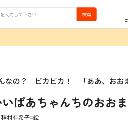
んなの？ ビカビカ！ 「ああ、おお
かいばあちゃんちのおおま
 種村有希子=絵