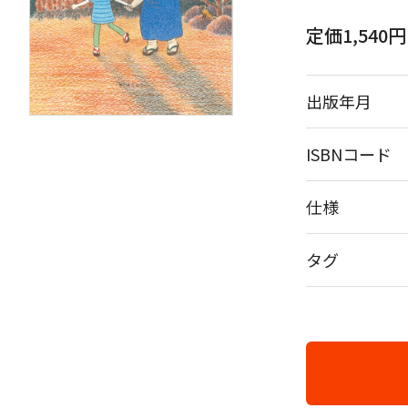
定価1,540
出版年月
ISBNコード
仕様
タグ