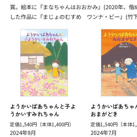
賞。絵本に『まなちゃんはおおかみ』(2020年、偕
した作品に『まじょのむすめ ワンナ・ビー』(竹下文
ようかいばあちゃんと子よ
ようかいばあちゃ
うかいすみれちゃん
おまがどき
定価1,540円
（本体1,400円）
定価1,540円
（本体1,
2024年9月
2024年7月