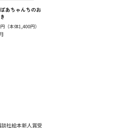
ばあちゃんちのお
き
0円
（本体1,400円）
7月
回講談社絵本新人賞受