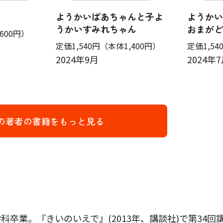
ようかいばあちゃんと子よ
ようかい
うかいすみれちゃん
おまがど
600円）
定価1,540円
（本体1,400円）
定価1,54
2024年9月
2024年
の著者の書籍をもっと見る
科卒業。『きいのいえで』(2013年、講談社)で第34