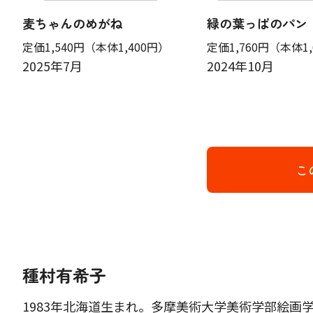
麦ちゃんのめがね
緑の葉っぱのパン
定価1,540円
（本体1,400円）
定価1,760円
（本体1,
2025年7月
2024年10月
こ
種村有希子
1983年北海道生まれ。多摩美術大学美術学部絵画学