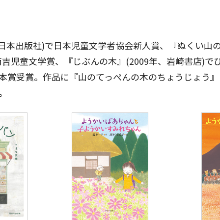
新日本出版社)で日本児童文学者協会新人賞、『ぬくい山のき
吉児童文学賞、『じぶんの木』(2009年、岩崎書店)で
本絵本賞受賞。作品に『山のてっぺんの木のちょうじょう
。