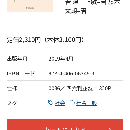
著 津止正敏=著 藤本
文朗=著
定価2,310円（本体2,100円）
出版年月
2019年4月
ISBNコード
978-4-406-06346-3
仕様
0036／ 四六判並製／ 320P
タグ
社会
社会一般
カートに入れる