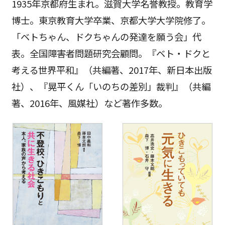
1935年京都府生まれ。滋賀大学名誉教授。教育学
博士。東京教育大学卒業、京都大学大学院修了。
「ベトちゃん、ドクちゃんの発達を願う会」代
表。全国障害者問題研究会顧問。『ベト・ドクと
考える世界平和』（共編著、2017年、新日本出版
社）、『晃平くん「いのちの差別」裁判』（共編
著、2016年、風媒社）など著作多数。