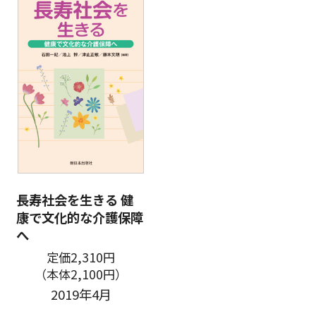
長寿社会を生きる 健
康で文化的な介護保障
へ
定価2,310円
（本体2,100円）
2019年4月