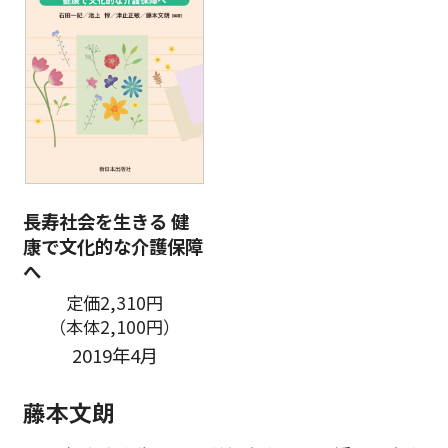
長寿社会を生きる 健
康で文化的な介護保障
へ
定価2,310円
（本体2,100円）
2019年4月
藤本文朗