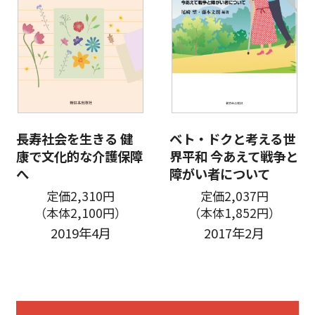
長寿社会を生きる 健
ベト・ドクと考える世
康で文化的な介護保障
界平和 今あえて戦争と
へ
障がい者について
定価2,310円
定価2,037円
（本体2,100円）
（本体1,852円）
2019年4月
2017年2月