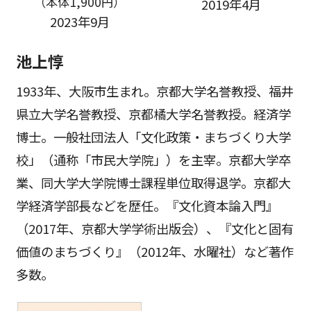
（本体1,900円）
2019年4月
2023年9月
池上惇
1933年、大阪市生まれ。京都大学名誉教授、福井
県立大学名誉教授、京都橘大学名誉教授。経済学
博士。一般社団法人「文化政策・まちづくり大学
校」（通称「市民大学院」）を主宰。京都大学卒
業、同大学大学院博士課程単位取得退学。京都大
学経済学部長などを歴任。『文化資本論入門』
（2017年、京都大学学術出版会）、『文化と固有
価値のまちづくり』（2012年、水曜社）など著作
多数。