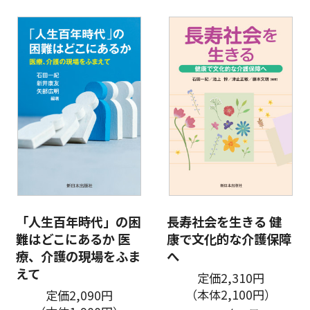
「人生百年時代」の困
長寿社会を生きる 健
難はどこにあるか 医
康で文化的な介護保障
療、介護の現場をふま
へ
えて
定価2,310円
（本体2,100円）
定価2,090円