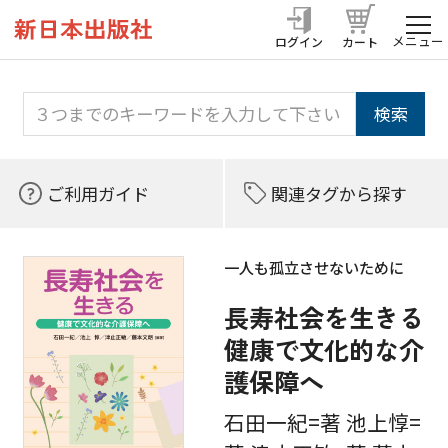
メニュー
ログイン
カート
ご利用ガイド
関連タグから探す
一人も孤立させないために
長寿社会を生きる
健康で文化的な介
護保障へ
石田一紀=著 池上惇=