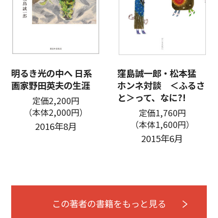
明るき光の中へ 日系
窪島誠一郎・松本猛
画家野田英夫の生涯
ホンネ対談 ＜ふるさ
と＞って、なに?!
定価2,200円
（本体2,000円）
定価1,760円
（本体1,600円）
2016年8月
2015年6月
この著者の書籍をもっと見る