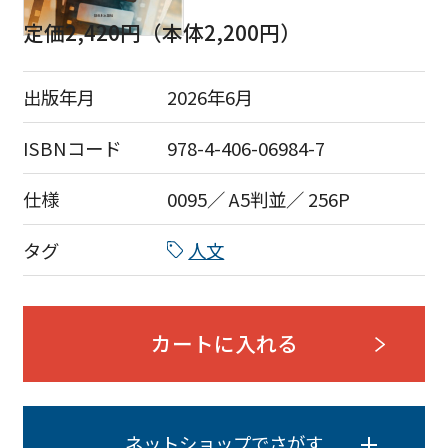
定価2,420円（本体2,200円）
出版年月
2026年6月
ISBNコード
978-4-406-06984-7
仕様
0095／ A5判並／ 256P
タグ
人文
カートに入れる
ネットショップでさがす