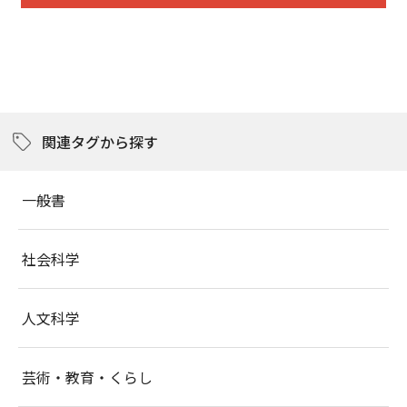
関連タグから探す
一般書
社会科学
人文科学
芸術・教育・くらし