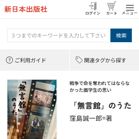
メニュー
ログイン
カート
ご利用ガイド
関連タグから探す
戦争で命を奪われてはならな
かった画学生の思い
「無言館」のうた
窪島誠一郎=著