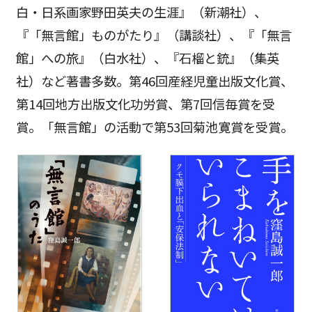
白・日系画家野田英夫の生涯』（新潮社）、
『「無言館」ものがたり』（講談社）、『「無言
館」への旅』（白水社）、『石榴と銃』（集英
社）など著書多数。第46回産経児童出版文化賞、
第14回地方出版文化功労賞、第7回信毎賞を受
賞。「無言館」の活動で第53回菊池寛賞を受賞。