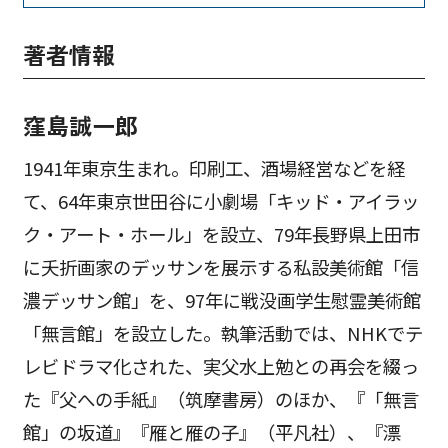
著者情報
窪島誠一郎
1941年東京生まれ。印刷工、酒場経営などを経
て、64年東京世田谷に小劇場「キッド・アイラッ
ク・アート・ホール」を設立、79年長野県上田市
に夭折画家のデッサンを展示する私設美術館「信
濃デッサン館」を、97年に戦没画学生慰霊美術館
「無言館」を設立した。執筆活動では、NHKでテ
レビドラマ化された、実父水上勉との再会を綴っ
た『父への手紙』（筑摩書房）のほか、『「無言
館」の坂道』『雁と雁の子』（平凡社）、『漂