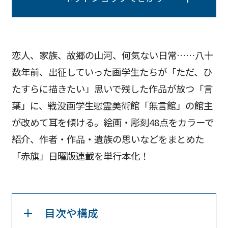
恋人、家族、故郷の山河、何気ない日常……八十
数年前、出征していった画学生たちが「ただ、ひ
たすらに描きたい」思いで残した作品が放つ「言
葉」に、戦没画学生慰霊美術館「無言館」の館主
が改めて耳を傾ける。絵画・彫刻48点をカラーで
紹介、作者・作品・遺族の思いなどをまとめた
「赤旗」日曜版連載を単行本化！
目次や構成