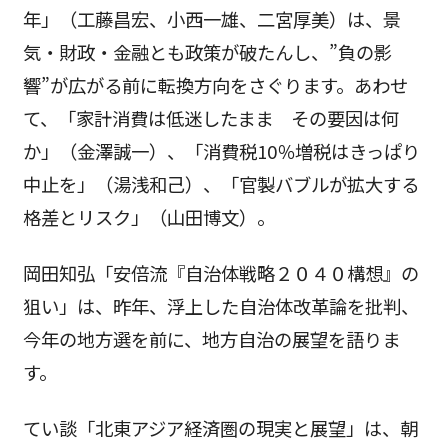
年」（工藤昌宏、小西一雄、二宮厚美）は、景
気・財政・金融とも政策が破たんし、”負の影
響”が広がる前に転換方向をさぐります。あわせ
て、「家計消費は低迷したまま その要因は何
か」（金澤誠一）、「消費税10％増税はきっぱり
中止を」（湯浅和己）、「官製バブルが拡大する
格差とリスク」（山田博文）。
岡田知弘「安倍流『自治体戦略２０４０構想』の
狙い」は、昨年、浮上した自治体改革論を批判、
今年の地方選を前に、地方自治の展望を語りま
す。
てい談「北東アジア経済圏の現実と展望」は、朝