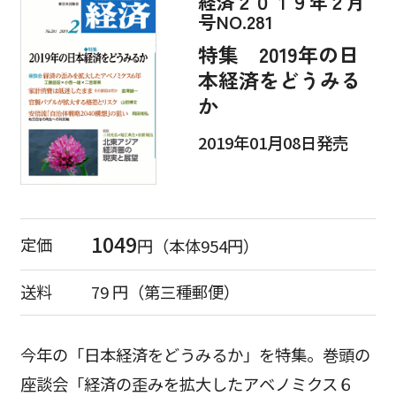
経済２０１９年２月
号NO.281
特集 2019年の日
本経済をどうみる
か
2019年01月08日発売
1049
定価
円（本体954円）
送料
79 円（第三種郵便）
今年の「日本経済をどうみるか」を特集。巻頭の
座談会「経済の歪みを拡大したアベノミクス６