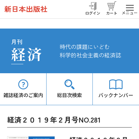
メニュー
ログイン
カート
月刊
時代の課題にいどむ
経済
科学的社会主義の経済誌
雑誌経済のご案内
総目次検索
バックナンバー
経済２０１９年２月号NO.281