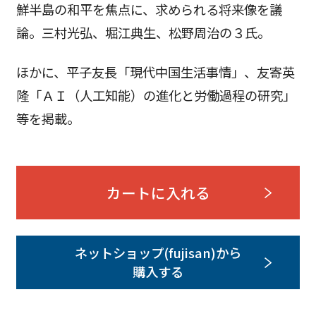
鮮半島の和平を焦点に、求められる将来像を議
論。三村光弘、堀江典生、松野周治の３氏。
ほかに、平子友長「現代中国生活事情」、友寄英
隆「ＡＩ（人工知能）の進化と労働過程の研究」
等を掲載。
カートに入れる
ネットショップ(fujisan)から
購入する