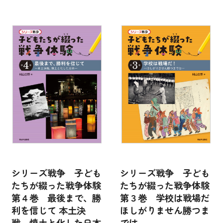
シリーズ戦争 子ども
シリーズ戦争 子ども
たちが綴った戦争体験
たちが綴った戦争体験
第４巻 最後まで、勝
第３巻 学校は戦場だ
利を信じて 本土決
ほしがりません勝つま
戦、焼土と化した日本
では