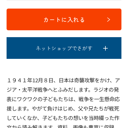
カートに入れる
ネットショップでさがす
１９４１年12月８日、日本は奇襲攻撃をかけ、ア
ジア・太平洋戦争へとふみだします。ラジオの発
表にワクワクの子どもたちは、戦争を一生懸命応
援します。やがて負けはじめ、父や兄たちが戦死
していくなか、子どもたちの想いを当時綴った作
文から読み解きます。資料、画像も豊富に収録