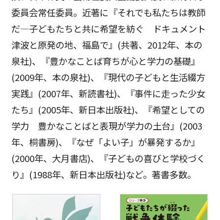
委員会常任委員。近著に『それでも私たちは教師
だ―子どもたちと共に希望を紡ぐ ドキュメント
津波と原発の地、福島で』(共著、2012年、本の
泉社)、『豊かなことば育ちが心と学力の基礎』
(2009年、本の泉社)、『現代の子どもと生活綴方
実践』(2007年、新読書社)、『事件に走った少女
たち』(2005年、新日本出版社)、『希望としての
学力 豊かなことばと表現が学力の土台』(2003
年、桐書房)、『なぜ「よい子」が暴発するか』
(2000年、大月書店)、『子どもの喜びと学校づく
り』(1988年、新日本出版社)など。著書多数。