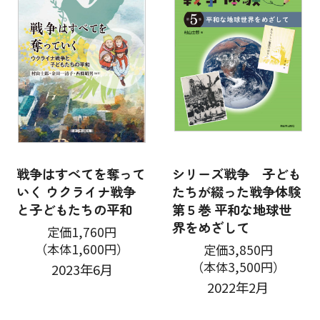
戦争はすべてを奪って
シリーズ戦争 子ども
いく ウクライナ戦争
たちが綴った戦争体験
と子どもたちの平和
第５巻 平和な地球世
界をめざして
定価1,760円
（本体1,600円）
定価3,850円
（本体3,500円）
2023年6月
2022年2月