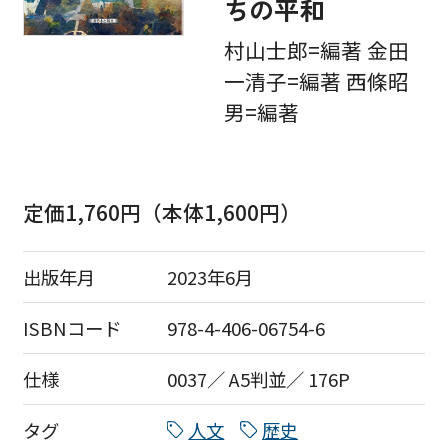
ちの平和
村山士郎=編著 金田
一清子=編著 西條昭
男=編著
定価1,760円（本体1,600円）
出版年月
2023年6月
ISBNコード
978-4-406-06754-6
仕様
0037／ A5判並／ 176P
タグ
人文
歴史