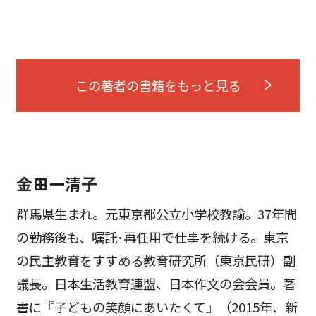
この著者の書籍をもっと見る
金田一清子
群馬県生まれ。元東京都公立小学校教諭。37年間
の勤務後も、嘱託･再任用で仕事を続ける。東京
の民主教育をすすめる教育研究所（東京民研）副
議長。日本生活教育連盟、日本作文の会会員。著
書に『子どもの笑顔にあいたくて』（2015年、新