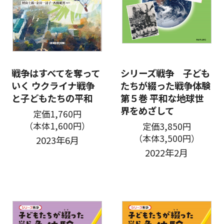
戦争はすべてを奪って
シリーズ戦争 子ども
いく ウクライナ戦争
たちが綴った戦争体験
と子どもたちの平和
第５巻 平和な地球世
界をめざして
定価1,760円
（本体1,600円）
定価3,850円
（本体3,500円）
2023年6月
2022年2月