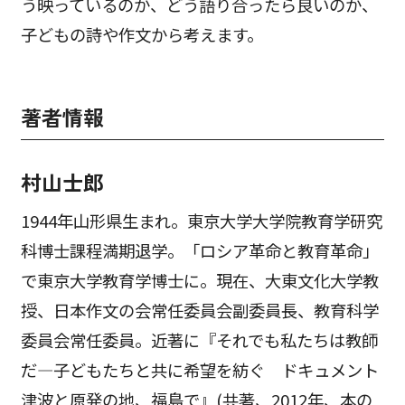
う映っているのか、どう語り合ったら良いのか、
子どもの詩や作文から考えます。
著者情報
村山士郎
1944年山形県生まれ。東京大学大学院教育学研究
科博士課程満期退学。「ロシア革命と教育革命」
で東京大学教育学博士に。現在、大東文化大学教
授、日本作文の会常任委員会副委員長、教育科学
委員会常任委員。近著に『それでも私たちは教師
だ―子どもたちと共に希望を紡ぐ ドキュメント
津波と原発の地、福島で』(共著、2012年、本の