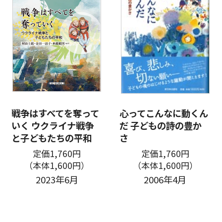
戦争はすべてを奪って
心ってこんなに動くん
いく ウクライナ戦争
だ 子どもの詩の豊か
と子どもたちの平和
さ
定価1,760円
定価1,760円
（本体1,600円）
（本体1,600円）
2023年6月
2006年4月