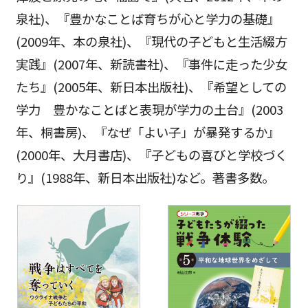
泉社)、『豊かなことば育ちが心と学力の基礎』
(2009年、本の泉社)、『現代の子どもと生活綴方
実践』(2007年、新読書社)、『事件に走った少女
たち』(2005年、新日本出版社)、『希望としての
学力 豊かなことばと表現が学力の土台』(2003
年、桐書房)、『なぜ「よい子」が暴発するか』
(2000年、大月書店)、『子どもの喜びと学校づく
り』(1988年、新日本出版社)など。著書多数。