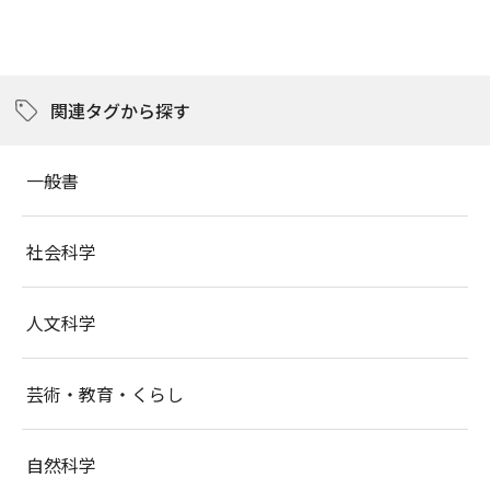
関連タグから探す
一般書
社会科学
人文科学
芸術・教育・くらし
自然科学