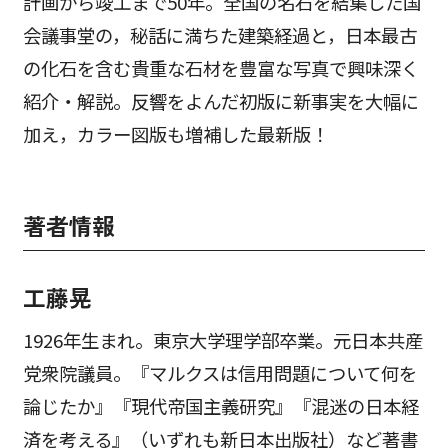
計画から竣工まで50年。全国の名石を結集した国
会議事堂の，秘話に満ちた建築経過と，日本最古
の化石を含む貴重な石材を豊富な写真で興味深く
紹介・解説。反響をよんだ初版に新事実を大幅に
加え，カラー図版も増補した最新版！
著者情報
工藤晃
1926年生まれ。東京大学理学部卒業。元日本共産
党衆院議員。『マルクスは信用問題について何を
論じたか』『現代帝国主義研究』『混迷の日本経
済を考える』（いずれも新日本出版社）など著書