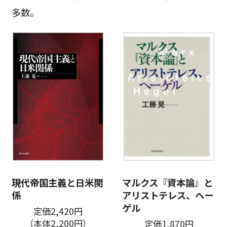
多数。
現代帝国主義と日米関
マルクス『資本論』と
係
アリストテレス、ヘー
ゲル
定価2,420円
（本体2,200円）
定価1,870円