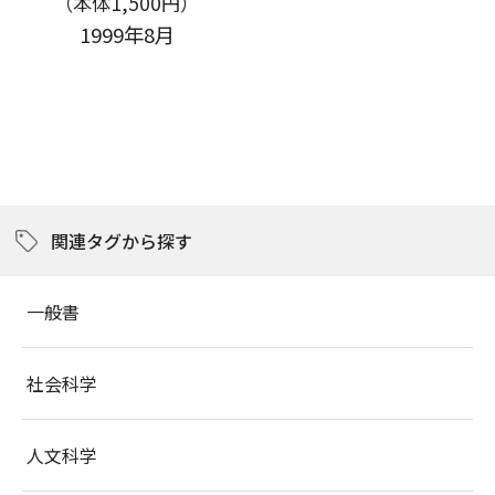
（本体1,500円）
1999年8月
関連タグから探す
一般書
社会科学
人文科学