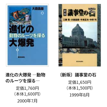
進化の大爆発 ―動物
〔新版〕議事堂の石
のルーツを探る―
定価1,650円
（本体1,500円）
定価1,760円
（本体1,600円）
1999年8月
2000年7月