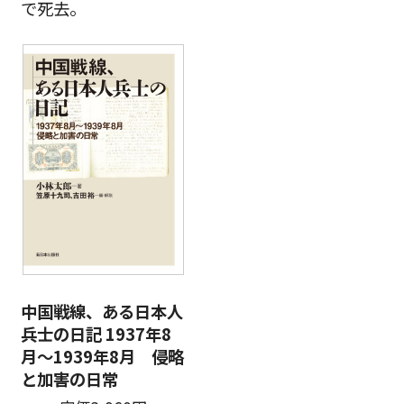
で死去。
中国戦線、ある日本人
兵士の日記 1937年8
月～1939年8月 侵略
と加害の日常