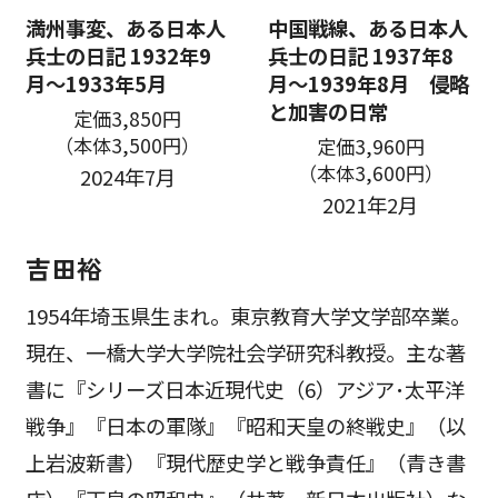
満州事変、ある日本人
中国戦線、ある日本人
兵士の日記 1932年9
兵士の日記 1937年8
月～1933年5月
月～1939年8月 侵略
と加害の日常
定価3,850円
（本体3,500円）
定価3,960円
（本体3,600円）
2024年7月
2021年2月
吉田裕
1954年埼玉県生まれ。東京教育大学文学部卒業。
現在、一橋大学大学院社会学研究科教授。主な著
書に『シリーズ日本近現代史（6）アジア･太平洋
戦争』『日本の軍隊』『昭和天皇の終戦史』（以
上岩波新書）『現代歴史学と戦争責任』（青き書