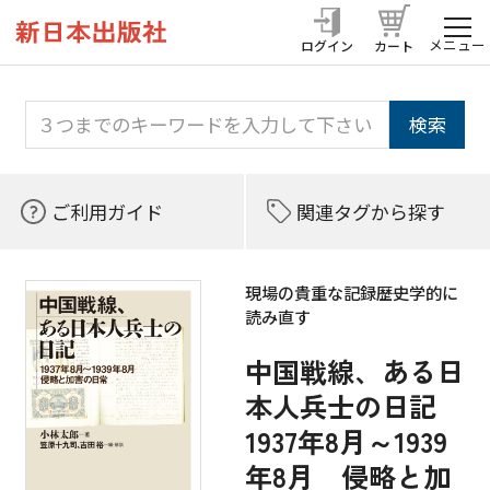
メニュー
ログイン
カート
ご利用ガイド
関連タグから探す
現場の貴重な記録――歴史学的に
読み直す
中国戦線、ある日
本人兵士の日記
1937年8月～1939
年8月 侵略と加