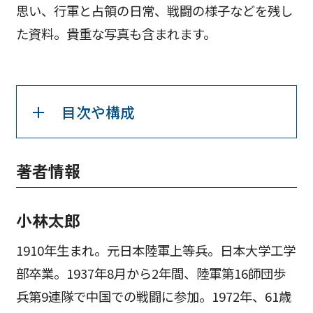
思い、行軍と占領の日常、戦闘の様子などを残し
た資料。貴重な写真も含まれます。
目次や構成
著者情報
小林太郎
1910年生まれ。元日本陸軍上等兵。日本大学工学
部卒業。1937年8月から2年間、陸軍第16師団歩
兵第9連隊で中国での戦闘に参加。1972年、61歳