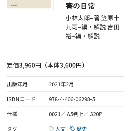
害の日常
小林太郎=著 笠原十
九司=編・解説 吉田
裕=編・解説
定価3,960円（本体3,600円）
出版年月
2021年2月
ISBNコード
978-4-406-06298-5
仕様
0021／ A5判上／ 320P
タグ
人文
歴史