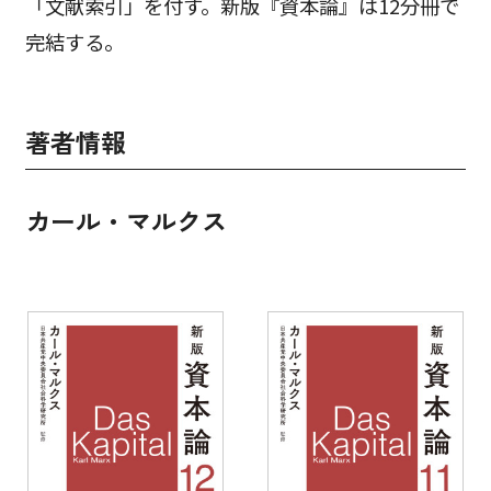
「文献索引」を付す。新版『資本論』は12分冊で
完結する。
著者情報
カール・マルクス