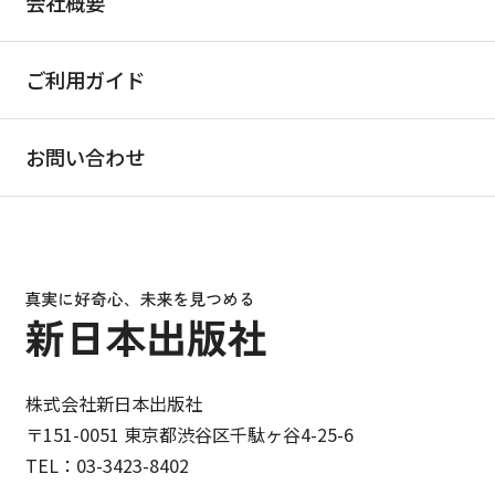
会社概要
ご利用ガイド
お問い合わせ
株式会社新日本出版社
〒151-0051 東京都渋谷区千駄ヶ谷4-25-6
TEL：03-3423-8402