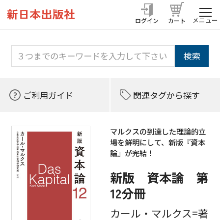
メニュー
ログイン
カート
ご利用ガイド
関連タグから探す
マルクスの到達した理論的立
場を鮮明にして、新版『資本
論』が完結！
新版 資本論 第
12分冊
カール・マルクス=著