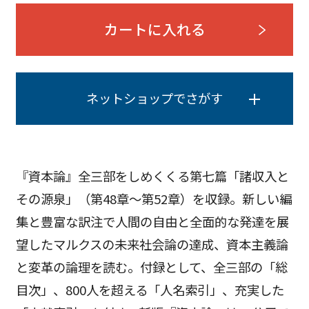
カートに入れる
ネットショップでさがす
『資本論』全三部をしめくくる第七篇「諸収入と
その源泉」（第48章～第52章）を収録。新しい編
集と豊富な訳注で人間の自由と全面的な発達を展
望したマルクスの未来社会論の達成、資本主義論
と変革の論理を読む。付録として、全三部の「総
目次」、800人を超える「人名索引」、充実した