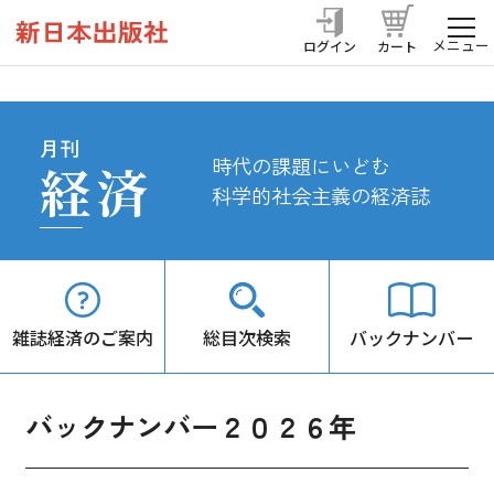
メニュー
ログイン
カート
月刊
時代の課題にいどむ
経済
科学的社会主義の経済誌
雑誌経済のご案内
総目次検索
バックナンバー
バックナンバー２０２６年