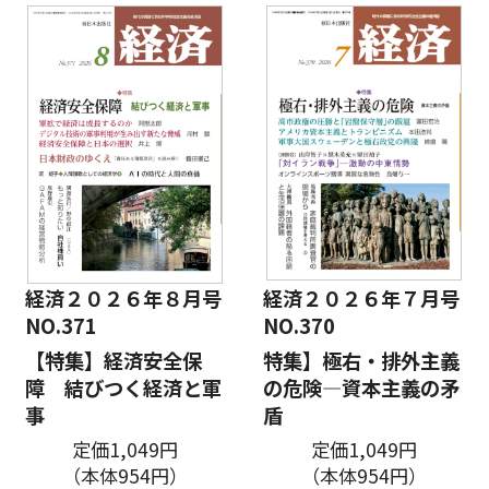
経済２０２６年８月号
経済２０２６年７月号
NO.371
NO.370
【特集】経済安全保
特集】極右・排外主義
障 結びつく経済と軍
の危険―資本主義の矛
事
盾
定価1,049円
定価1,049円
（本体954円）
（本体954円）