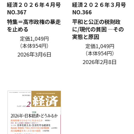
経済２０２６年４月号
経済２０２６年３月号
NO.367
NO.366
特集＝高市政権の暴走
平和と公正の税財政
を止める
に/現代の貧困 —その
実態と原因
定価1,049円
（本体954円）
定価1,049円
（本体954円）
2026年3月6日
2026年2月8日