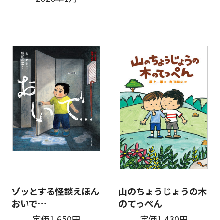
ゾッとする怪談えほん
山のちょうじょうの木
おいで…
のてっぺん
定価1,650円
定価1,430円