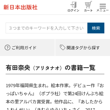
メニュー
ログイン
カート
ご利用ガイド
関連タグから探す
有田奈央
の書籍一覧
（アリタナオ）
1979年福岡県生まれ。絵本作家。デビュー作『お
っぱいちゃん』（ポプラ社）で第24回けんぶち絵
本の里アルパカ賞受賞。他作品に、『あしたから
１ねんせい』（きむらゆういち・さく、2017