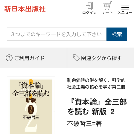
メニュー
ログイン
カート
ご利用ガイド
関連タグから探す
剰余価値の謎を解く、科学的
社会主義の核心を学ぶ第二冊
『資本論』全三部
を読む 新版 ２
不破哲三=著