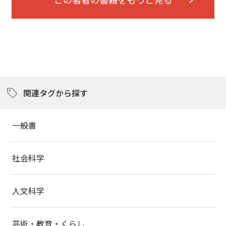
関連タグから探す
一般書
社会科学
人文科学
芸術・教育・くらし