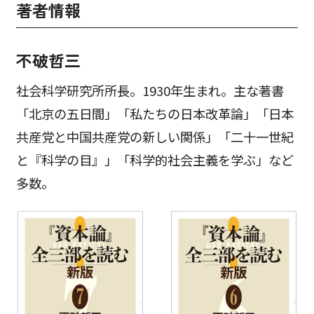
著者情報
不破哲三
社会科学研究所所長。1930年生まれ。主な著書
「北京の五日間」「私たちの日本改革論」「日本
共産党と中国共産党の新しい関係」「二十一世紀
と『科学の目』」「科学的社会主義を学ぶ」など
多数。