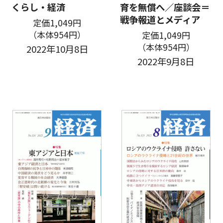
くらし・経済
育を無償へ／座談会＝
戦争報道とメディア
定価1,049円
（本体954円）
定価1,049円
（本体954円）
2022年10月8日
2022年9月8日