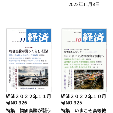
2022年11月8日
経済２０２２年１１月
経済２０２２年１０月
号NO.326
号NO.325
特集＝物価高騰が襲う
特集＝いまこそ高等教