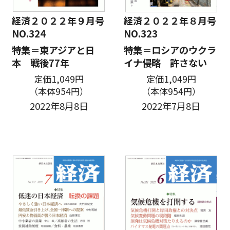
経済２０２２年９月号
経済２０２２年８月号
NO.324
NO.323
特集＝東アジアと日
特集＝ロシアのウクラ
本 ――戦後77年
イナ侵略 許さない
定価1,049円
定価1,049円
（本体954円）
（本体954円）
2022年8月8日
2022年7月8日