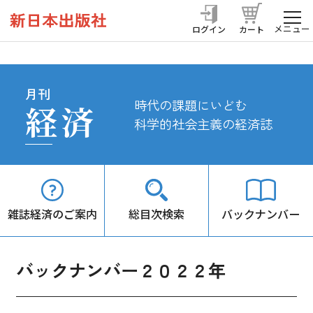
メニュー
ログイン
カート
月刊
時代の課題にいどむ
経済
科学的社会主義の経済誌
雑誌経済のご案内
総目次検索
バックナンバー
バックナンバー２０２２年