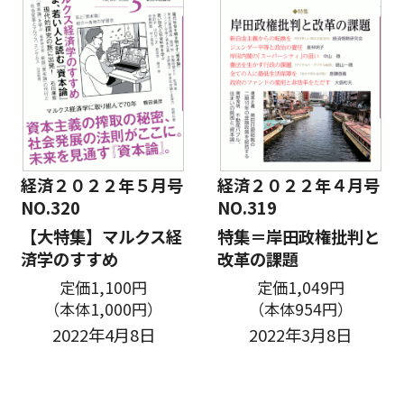
経済２０２２年５月号
経済２０２２年４月号
NO.320
NO.319
【大特集】マルクス経
特集＝岸田政権批判と
済学のすすめ
改革の課題
定価1,100円
定価1,049円
（本体1,000円）
（本体954円）
2022年4月8日
2022年3月8日